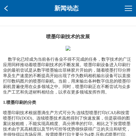
新闻动态
喷墨印刷技术的发展
数字化已经成为当前各行各业不得不完成的任务，数字技术的广泛
应用同样推动着喷墨印刷技术的不断发展。喷墨印刷设备进入印刷行
业的最初尝试是从数字喷墨输出菲林胶片开始的，随着喷墨打印分辨
率及生产速度的不断提高开始出现了作为数码相机输出设备可以直接
打印数码图片的喷墨印刷机。当前，用来输出各种数字信息的喷墨印
刷机普遍使用在众多领域之中。同时，喷墨印刷正在不断尝试与众多
生产工艺和先进材料相结合，以求在更多领域发挥作用。
1.喷墨印刷的分类
喷墨印刷技术根据墨滴生产方式可分为:连续型喷墨打印(CAJ)和按需
喷墨打印(DOD)。连续喷墨技术虽然得到了快速发展，但是获得的图
案比较粗糙，不能实现高精度、高分辨率的打印。相比之下按需喷墨
技术由于其高精度以及节约可控等优势很快获得广泛的关注和研究，
并很快得以市场应用。按需喷墨打印主要分为4类:压电式喷墨打印、