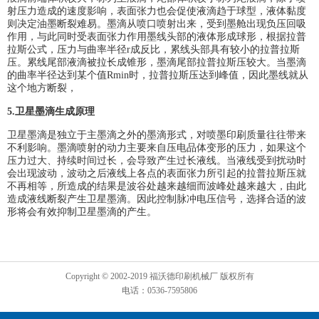
射压力造成的速度影响，表面张力也会促使液滴趋于球型，液体黏度
则决定油墨断裂难易。墨滴从喷口喷射出来，受到墨舱出现负压回吸
作用，与此同时受表面张力作用墨线头部的液体形成球形，根据拉普
拉斯公式，压力与曲率半径r成反比，累线头部具有较小的拉普拉斯
压。累线尾部液滴被拉长成锥形，墨滴尾部拉普拉斯压较大。当墨滴
的曲率半径达到某个值Rmin时，拉普拉斯压达到峰值，因此墨线就从
这个地方断裂，
5.卫星墨滴生成原理
卫星墨滴是独立于主墨滴之外的墨滴形式，对喷墨印刷质量往往带来
不利影响。墨滴喷射的动力主要来自压电品体变形的压力，如果这个
压力过大、持续时间过长，会导致产生过长液线。当液线受到扰动时
会出现波动，波动之后液线上各点的表面张力所引起的拉普拉斯压就
不再相等，所造成的结果是波谷处越来越细而波峰处越来越大，由此
造成液线断裂产生卫星墨滴。因此控制脉冲电压信号，选择合适的波
形将会有效抑制卫星墨滴的产生。
Copyright © 2002-2019 福沃德印刷机械厂 版权所有
电话：0536-7595806